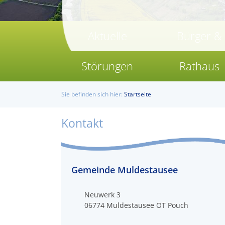
Aktuelle
Bürger &
Störungen
Rathaus
Sie befinden sich hier:
Startseite
Kontakt
Gemeinde Muldestausee
Neuwerk 3
06774
Muldestausee OT Pouch