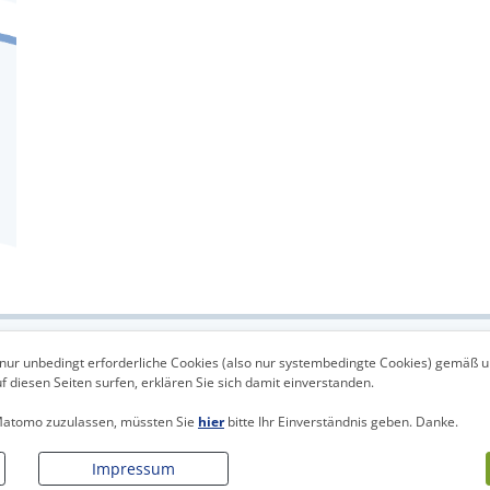
Sitemap
Kontakt
Login
nur unbedingt erforderliche Cookies (also nur systembedingte Cookies) gemäß 
 diesen Seiten surfen, erklären Sie sich damit einverstanden.
 Matomo zuzulassen, müssten Sie
hier
bitte Ihr Einverständnis geben. Danke.
Impressum