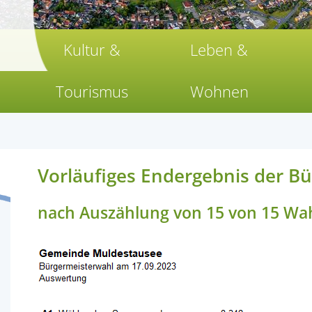
Kultur &
Leben &
Tourismus
Wohnen
Vorläufiges Endergebnis der B
nach Auszählung von 15 von 15 Wah