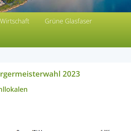
Wirtschaft
Grüne Glasfaser
ürgermeisterwahl 2023
llokalen