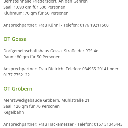
Bernsteinhalle Friedersdorf, An den Gehren
Saal: 1.090 qm für 500 Personen
Klubraum: 70 qm für 50 Personen
Ansprechpartner: Frau Kühnl - Telefon: 0176 19211500
OT Gossa
Dorfgemeinschaftshaus Gossa, Straße der RTS 4d
Raum: 80 qm für 50 Personen
Ansprechpartner: Frau Dietrich  Telefon: 034955 20141 oder
0177 7752122
OT Gröbern
Mehrzweckgebäude Gröbern, Mühlstraße 21
Saal: 120 qm für 70 Personen
Kegelbahn
Ansprechpartner: Frau Hackemesser - Telefon: 0157 31345443