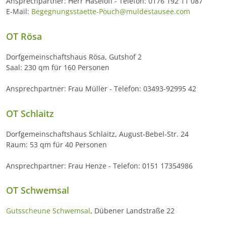
Ansprechpartner: Herr Haseloff - Telefon: 0176 192 11 087
E-Mail:
Begegnungsstaette-Pouch@muldestausee.com
OT Rösa
Dorfgemeinschaftshaus Rösa, Gutshof 2
Saal: 230 qm für 160 Personen
Ansprechpartner: Frau Müller - Telefon: 03493-92995 42
OT Schlaitz
Dorfgemeinschaftshaus Schlaitz, August-Bebel-Str. 24
Raum: 53 qm für 40 Personen
Ansprechpartner: Frau Henze - Telefon: 0151 17354986
OT Schwemsal
Gutsscheune Schwemsal
, Dübener Landstraße 22