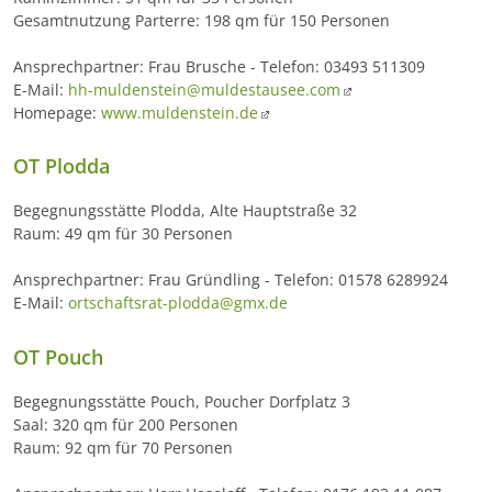
Gesamtnutzung Parterre: 198 qm für 150 Personen
Ansprechpartner: Frau Brusche - Telefon: 03493 511309
E-Mail:
hh-muldenstein@muldestausee.com
Homepage:
www.muldenstein.de
OT Plodda
Begegnungsstätte Plodda, Alte Hauptstraße 32
Raum: 49 qm für 30 Personen
Ansprechpartner: Frau Gründling - Telefon: 01578 6289924
E-Mail:
ortschaftsrat-plodda@gmx.de
OT Pouch
Begegnungsstätte Pouch, Poucher Dorfplatz 3
Saal: 320 qm für 200 Personen
Raum: 92 qm für 70 Personen