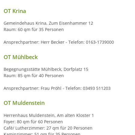
OT Krina
Gemeindehaus Krina, Zum Eisenhammer 12
Raum: 60 qm für 35 Personen
Ansprechpartner: Herr Becker - Telefon: 0163-1739000
OT Mühlbeck
Begegnungsstätte Mühlbeck, Dorfplatz 15
Raum: 85 qm für 40 Personen
Ansprechpartner: Frau Pröhl - Telefon: 03493 511203
OT Muldenstein
Herrenhaus Muldenstein, Am alten Kloster 1
Foyer: 80 qm für 60 Personen
Café/ Lutherzimmer: 27 qm für 20 Personen
Kaminzimmer: 51 qm für 35 Personen