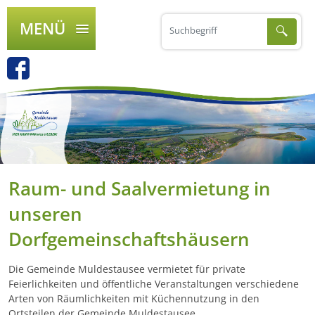
MENÜ
Raum- und Saalvermietung in
unseren
Dorfgemeinschaftshäusern
Die Gemeinde Muldestausee vermietet für private
Feierlichkeiten und öffentliche Veranstaltungen verschiedene
Arten von Räumlichkeiten mit Küchennutzung in den
Ortsteilen der Gemeinde Muldestausee.