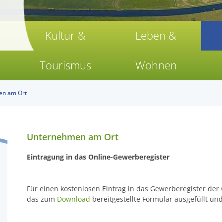
Kultur &
Leben &
Tourismus
Wohnen
en am Ort
Unternehmen am Ort
Eintragung in das Online-Gewerberegister
Für einen kostenlosen Eintrag in das Gewerberegister de
das zum
Download
bereitgestellte Formular ausgefüllt u