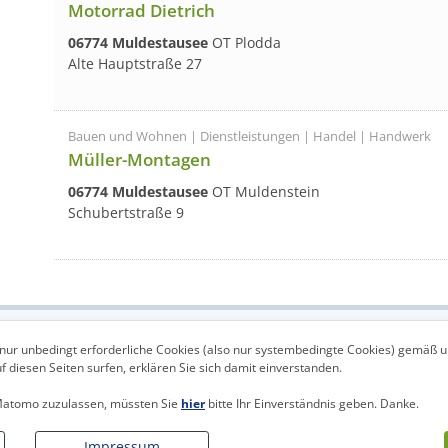
Motorrad Dietrich
06774 Muldestausee
OT Plodda
Alte Hauptstraße 27
Bauen und Wohnen | Dienstleistungen | Handel | Handwerk
Müller-Montagen
06774 Muldestausee
OT Muldenstein
Schubertstraße 9
Sitemap
Kontakt
Login
nur unbedingt erforderliche Cookies (also nur systembedingte Cookies) gemäß 
 diesen Seiten surfen, erklären Sie sich damit einverstanden.
 Matomo zuzulassen, müssten Sie
hier
bitte Ihr Einverständnis geben. Danke.
Impressum