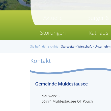
Aktuelle
Bürger &
Störungen
Rathaus
Sie befinden sich hier:
Startseite
»
Wirtschaft
»
Unternehm
Kontakt
Gemeinde Muldestausee
Neuwerk 3
06774
Muldestausee OT Pouch