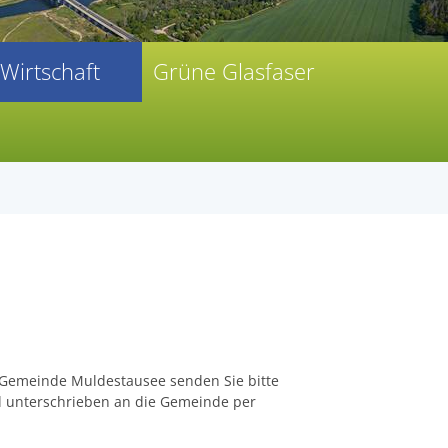
Wirtschaft
Grüne Glasfaser
r Gemeinde Muldestausee senden Sie bitte
nd unterschrieben an die Gemeinde per