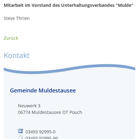
Mitarbeit im Vorstand des Unterhaltungsverbandes "Mulde"
Steve Thrien
Zurück
Kontakt
Gemeinde Muldestausee
Neuwerk 3
06774
Muldestausee OT Pouch
03493 92995-0
03493 92995-96