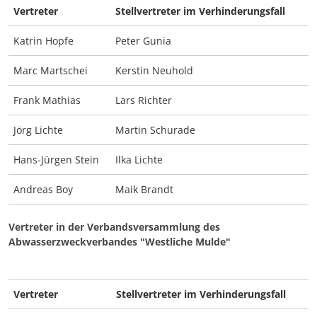
Vertreter
Stellvertreter im Verhinderungsfall
Katrin Hopfe
Peter Gunia
Marc Martschei
Kerstin Neuhold
Frank Mathias
Lars Richter
Jörg Lichte
Martin Schurade
Hans-Jürgen Stein
Ilka Lichte
Andreas Boy
Maik Brandt
Vertreter in der Verbandsversammlung des
Abwasserzweckverbandes "Westliche Mulde"
Vertreter
Stellvertreter im Verhinderungsfall