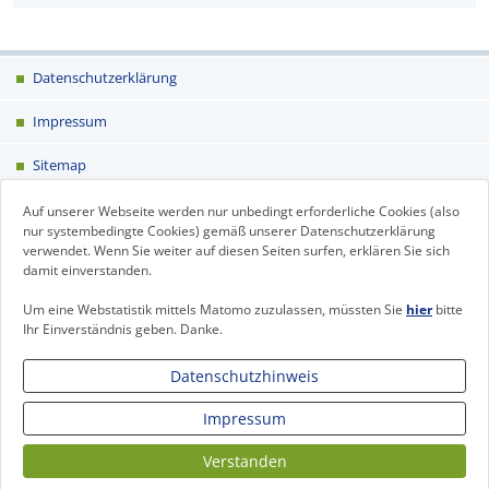
Datenschutzerklärung
Impressum
Sitemap
Kontakt
Auf unserer Webseite werden nur unbedingt erforderliche Cookies (also
nur systembedingte Cookies) gemäß unserer Datenschutzerklärung
verwendet. Wenn Sie weiter auf diesen Seiten surfen, erklären Sie sich
Login
damit einverstanden.
Um eine Webstatistik mittels Matomo zuzulassen, müssten Sie
hier
bitte
nach oben
Ihr Einverständnis geben. Danke.
Datenschutzhinweis
Impressum
Verstanden