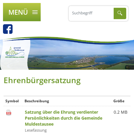
MENÜ
Ehrenbürgersatzung
Symbol
Beschreibung
Größe
Satzung über die Ehrung verdienter
0.2 MB
Persönlichkeiten durch die Gemeinde
Muldestausee
Lesefassung