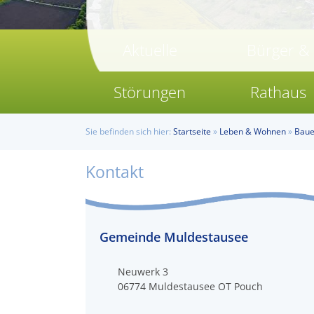
Aktuelle
Bürger &
Störungen
Rathaus
Sie befinden sich hier:
Startseite
»
Leben & Wohnen
»
Baue
Kontakt
Gemeinde Muldestausee
Neuwerk 3
06774
Muldestausee OT Pouch