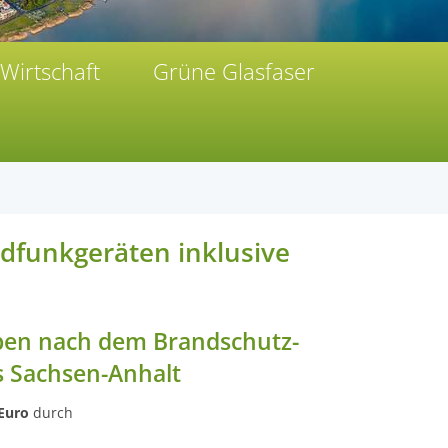
Wirtschaft
Grüne Glasfaser
ndfunkgeräten inklusive
ben nach dem Brandschutz-
s Sachsen-Anhalt
 Euro
durch