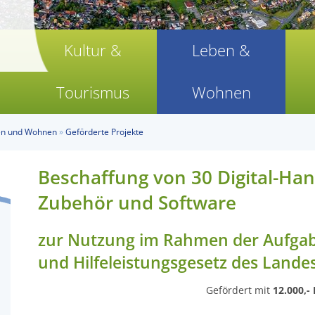
Kultur &
Leben &
Tourismus
Wohnen
n und Wohnen
»
Geförderte Projekte
Beschaffung von 30 Digital-Ha
Zubehör und Software
zur Nutzung im Rahmen der Aufga
und Hilfeleistungsgesetz des Lande
Gefördert mit
12.000,-