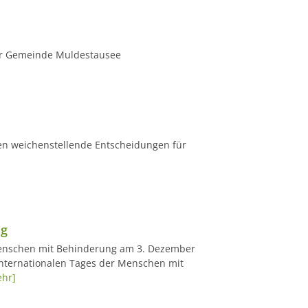
er Gemeinde Muldestausee
en weichenstellende Entscheidungen für
ng
 Menschen mit Behinderung am 3. Dezember
Internationalen Tages der Menschen mit
hr]