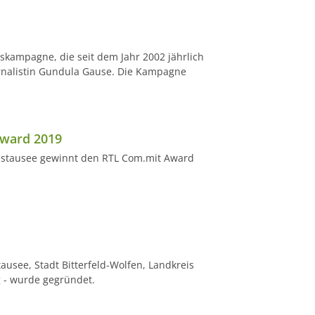
skampagne, die seit dem Jahr 2002 jährlich
ournalistin Gundula Gause. Die Kampagne
Award 2019
stausee gewinnt den RTL Com.mit Award
usee, Stadt Bitterfeld-Wolfen, Landkreis
g - wurde gegründet.