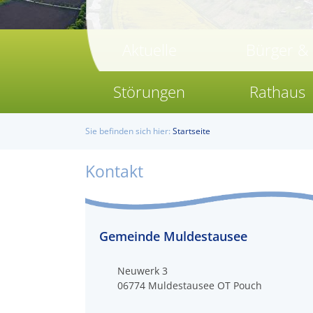
Aktuelle
Bürger &
Störungen
Rathaus
Sie befinden sich hier:
Startseite
Kontakt
Gemeinde Muldestausee
Neuwerk 3
06774
Muldestausee OT Pouch