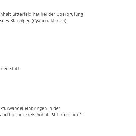
halt-Bitterfeld hat bei der Überprüfung
sees Blaualgen (Cyanobakterien)
sen statt.
ukturwandel einbringen in der
and im Landkreis Anhalt-Bitterfeld am 21.