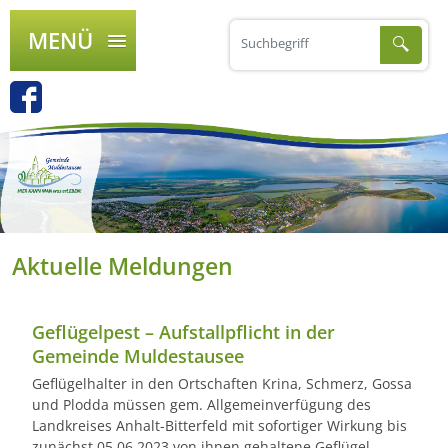
MENÜ
Aktuelle Meldungen
Geflügelpest – Aufstallpflicht in der
Gemeinde Muldestausee
Geflügelhalter in den Ortschaften Krina, Schmerz, Gossa
und Plodda müssen gem. Allgemeinverfügung des
Landkreises Anhalt-Bitterfeld mit sofortiger Wirkung bis
zunächst 05.06.2023 von ihnen gehaltene Geflügel