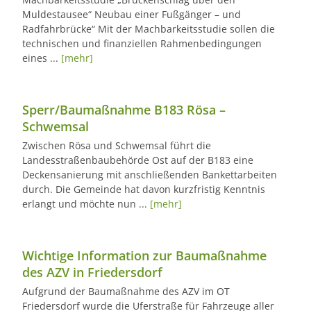
Muldestausee“ Neubau einer Fußgänger – und
Radfahrbrücke“ Mit der Machbarkeitsstudie sollen die
technischen und finanziellen Rahmenbedingungen
eines ...
[mehr]
Sperr/Baumaßnahme B183 Rösa –
Schwemsal
Zwischen Rösa und Schwemsal führt die
Landesstraßenbaubehörde Ost auf der B183 eine
Deckensanierung mit anschließenden Bankettarbeiten
durch. Die Gemeinde hat davon kurzfristig Kenntnis
erlangt und möchte nun ...
[mehr]
Wichtige Information zur Baumaßnahme
des AZV in Friedersdorf
Aufgrund der Baumaßnahme des AZV im OT
Friedersdorf wurde die Uferstraße für Fahrzeuge aller