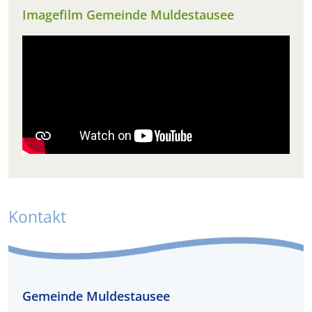
Imagefilm Gemeinde Muldestausee
Kontakt
Gemeinde Muldestausee