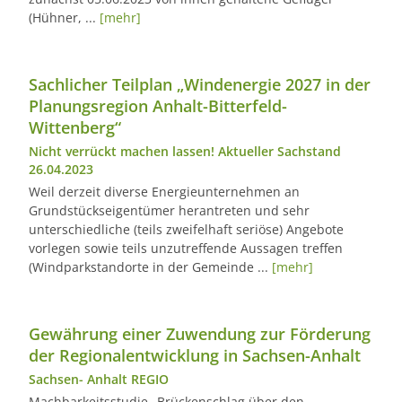
(Hühner, ...
[mehr]
Sachlicher Teilplan „Windenergie 2027 in der
Planungsregion Anhalt-Bitterfeld-
Wittenberg“
Nicht verrückt machen lassen! Aktueller Sachstand
26.04.2023
Weil derzeit diverse Energieunternehmen an
Grundstückseigentümer herantreten und sehr
unterschiedliche (teils zweifelhaft seriöse) Angebote
vorlegen sowie teils unzutreffende Aussagen treffen
(Windparkstandorte in der Gemeinde ...
[mehr]
Gewährung einer Zuwendung zur Förderung
der Regionalentwicklung in Sachsen-Anhalt
Sachsen- Anhalt REGIO
Machbarkeitsstudie „Brückenschlag über den