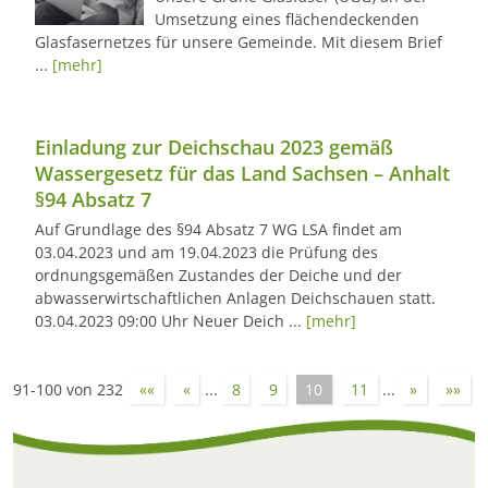
Umsetzung eines flächendeckenden
Glasfasernetzes für unsere Gemeinde. Mit diesem Brief
...
[mehr]
Einladung zur Deichschau 2023 gemäß
Wassergesetz für das Land Sachsen – Anhalt
§94 Absatz 7
Auf Grundlage des §94 Absatz 7 WG LSA findet am
03.04.2023 und am 19.04.2023 die Prüfung des
ordnungsgemäßen Zustandes der Deiche und der
abwasserwirtschaftlichen Anlagen Deichschauen statt.
03.04.2023 09:00 Uhr Neuer Deich ...
[mehr]
91-100 von 232
««
«
...
8
9
10
11
...
»
»»